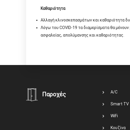
Καθαριότητα
Αλλαγή κλινοσκεπασμάτων και καθαριότητα δια
Λόγω του COVID-19 τα διαμερίσματα θα μένουν 
ασφαλείας, απολύμανσης και καθαριότητας.
A/C
Παροχές
Smart TV
WiFi
Κουζίνα