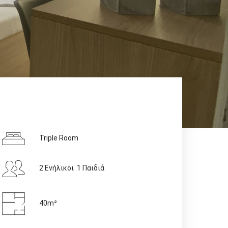
Triple Room
2 Ενήλικοι 1 Παιδιά
40m²