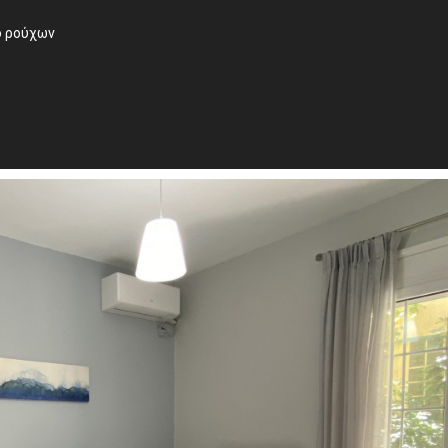
ο ρούχων