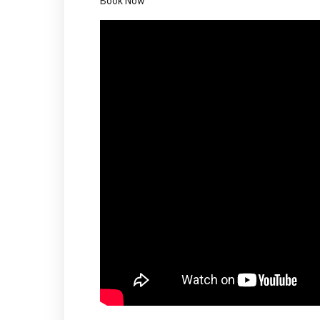
Book Now