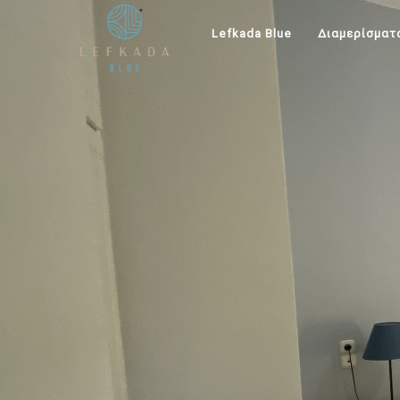
Lefkada Blue
Διαμερίσματ