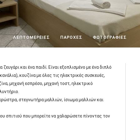
ΛΕΠΤΟΜΈΡΕΙΕΣ
ΠΑΡΟΧΈΣ
ΦΩΤΟΓΡΑΦΊΕΣ
α ζευγάρι και ένα παιδί. Είναι εξοπλισμένο με ένα διπλό
ά κανάλια), κουζίνα με όλες τις ηλεκτρικές συσκευές,
ίνα, μηχανή εσπρέσο, μηχανή τοστ, ηλεκτρικό
λυντήριο.
ιδερώστρα, στεγνωτήρα μαλλιών, ίσιωμα μαλλιών και
του σπιτιού που μπορείτε να χαλαρώσετε πίνοντας τον