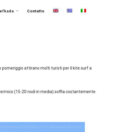
efkada
Contatto
o pomeriggio attirano molti turisti per il kite surf a
per termico (15-20 nodi in media) soffia costantemente