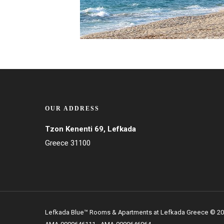
OUR ADDRESS
Tzon Kenenti 69, Lefkada
Greece 31100
Lefkada Blue
™
Rooms & Apartments at Lefkada Greece © 2