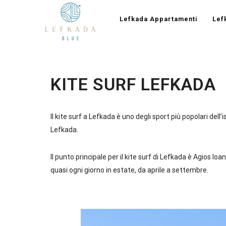
Lefkada Appartamenti
Lef
KITE SURF LEFKADA
Il kite surf a Lefkada è uno degli sport più popolari dell’
Lefkada.
Il punto principale per il kite surf di Lefkada è Agios I
quasi ogni giorno in estate, da aprile a settembre.