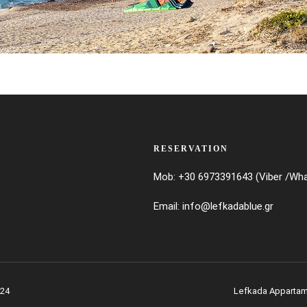
RESERVATION
Mob: +30 6973391643 (Viber /Wh
Email:
info@lefkadablue.gr
024
Lefkada Appartam